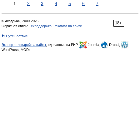
1
2
3
4
5
6
7
© Академик, 2000-2026
18+
Обратная связь:
Техподдержка
,
Реклама на сайте
👣 Путешествия
Экспорт словарей на сайты
, сделанные на PHP,
Joomla,
Drupal,
WordPress, MODx.