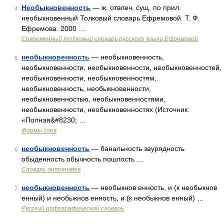
Необыкновенность
— ж. отвлеч. сущ. по прил.
4
необыкновенный Толковый словарь Ефремовой. Т. Ф.
Ефремова. 2000 …
Современный толковый словарь русского языка Ефремовой
необыкновенность
— необыкновенность,
5
необыкновенности, необыкновенности, необыкновенностей,
необыкновенности, необыкновенностям,
необыкновенность, необыкновенности,
необыкновенностью, необыкновенностями,
необыкновенности, необыкновенностях (Источник:
«Полная&#8230; …
Формы слов
необыкновенность
— банальность заурядность
6
обыденность обычность пошлость …
Словарь антонимов
необыкновенность
— необыкнов енность, и (к необыкнов
7
енный) и необыкнов енность, и (к необыкнов енный) …
Русский орфографический словарь