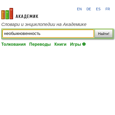
EN
DE
ES
FR
academic.ru
Словари и энциклопедии на Академике
Найти!
Толкования
Переводы
Книги
Игры ⚽